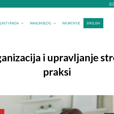
LASTI RADA
NAHLIN BLOG
NAJNOVIJE
ENGLISH
nizacija i upravljanje stre
praksi