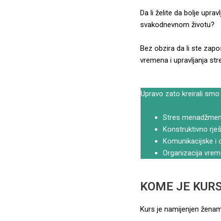
Da li želite da bolje upr
svakodnevnom životu?
Bez obzira da li ste zapos
vremena i upravljanja st
Upravo zato kreirali smo 
Stres menadžment 
Konstruktivno rješ
Komunikacijske i o
Organizacija vreme
KOME JE KUR
Kurs je namijenjen ženam