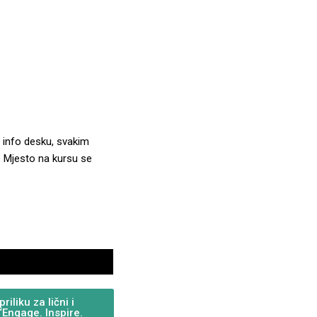
 info desku, svakim
. Mjesto na kursu se
iliku za lični i
“Engage. Inspire.