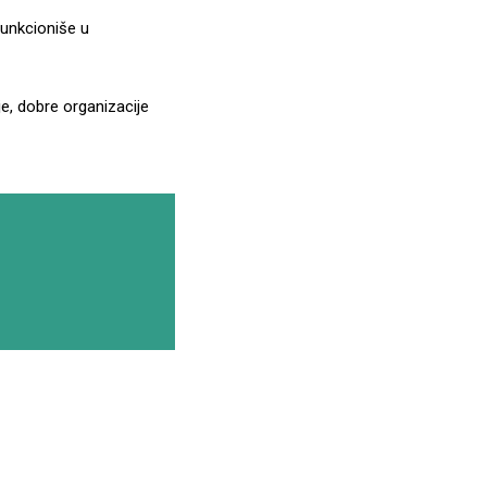
funkcioniše u
je, dobre organizacije