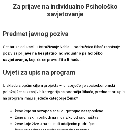
Za prijave na individualno Psihološko
savjetovanje
Predmet javnog poziva
Centar za edukaciju i istraživanje Nahla – podružnica Bihać raspisuje
poziv za
prijave na besplatno individualno psihološko
savjetovanje,
koje će se provoditi u
Bihaću.
Uvjeti za upis na program
U skladu s općim ciljem projekta – unaprjeđenje socioekonomski
položaj žena iz ranjivih kategorija na području Bihaća, prednost pri upisu
na program imaju sljedeće kategorije žena:*
žene koje su nezaposlene i dugotrajno nezaposlene
žene s niskim prihodima ili u riziku od siromaštva
žene koje žive u ruralnim ili udaljenim područjima