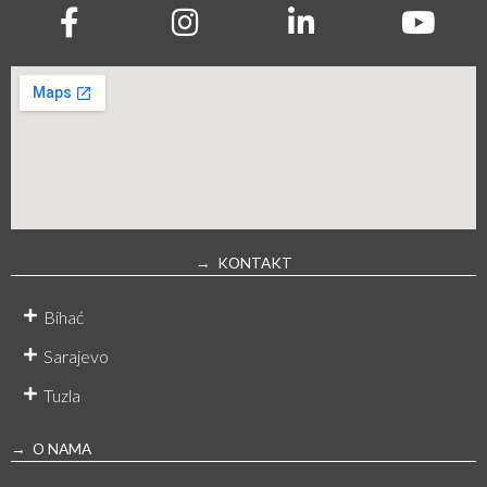
→ KONTAKT
Bihać
Sarajevo
Tuzla
→ O NAMA