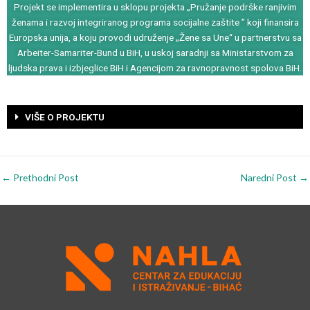
Projekt se implementira u sklopu projekta „Pružanje podrške ranjivim
ženama i razvoj integriranog programa socijalne zaštite ” koji finansira
Europska unija, a koju provodi udruženje „Žene sa Une“ u partnerstvu sa
Arbeiter-Samariter-Bund u BiH, u uskoj saradnji sa Ministarstvom za
ljudska prava i izbjeglice BiH i Agencijom za ravnopravnost spolova BiH.
VIŠE O PROJEKTU
←
Prethodni Post
Naredni Post
→