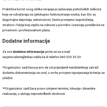
Praktična korist ovog oblika terapije je rješavanje psiholoških teškoća
koje se odražavaju na cjelokupno funkcioniranje osobe, kao što su
dugotrajna depresija, anksioznost, česte promjene raspoloženja,
strahovi i fobije koji utječu na odnose u porodici i izazivaju poteškoće na
privatnom i profesionalnom planu.
Dodatne informacije
Za sve
dodatne informacije
javite se na e-mail:
savjetovaliste@bihac.nahla.ba ili telefon 060 333 55 33.
*Organizator zadržava pravo da od prijavljenih kandidatkinja zatraži
dodatnu dokumentaciju na uvid, u svrhu provjere ispunjavanja kriterija za
učešće.
**Organizator zadržava pravo izmjene termina, lokacije i dinamike
realizacije, u slučaju nepredviđenih okolnosti.