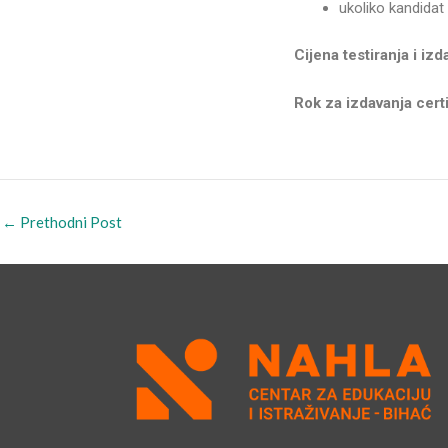
ukoliko kandidat
Cijena testiranja i iz
Rok za izdavanja cert
←
Prethodni Post