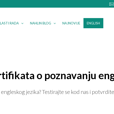
LASTI RADA
NAHLIN BLOG
NAJNOVIJE
ENGLISH
rtifikata o poznavanju eng
gleskog jezika? Testirajte se kod nas i potvrdite 