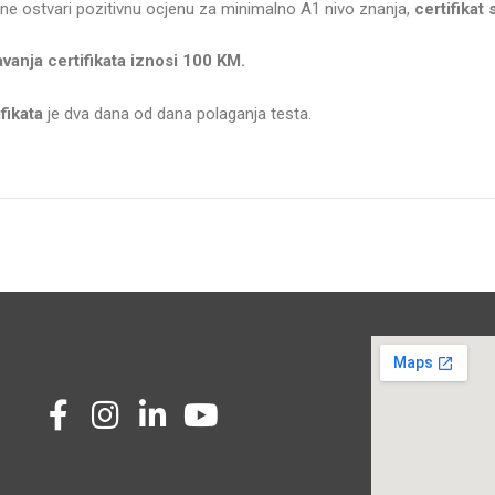
 ne ostvari pozitivnu ocjenu za minimalno A1 nivo znanja,
certifikat
davanja certifikata iznosi 100 KM.
ifikata
je dva dana od dana polaganja testa.