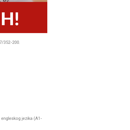
37/352-200.
 engleskog jezika (A1-