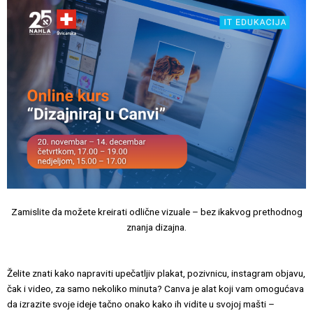
Zamislite da možete kreirati odlične vizuale – bez ikakvog prethodnog
znanja dizajna.
Želite znati kako napraviti upečatljiv plakat, pozivnicu, instagram objavu,
čak i video, za samo nekoliko minuta? Canva je alat koji vam omogućava
da izrazite svoje ideje tačno onako kako ih vidite u svojoj mašti –