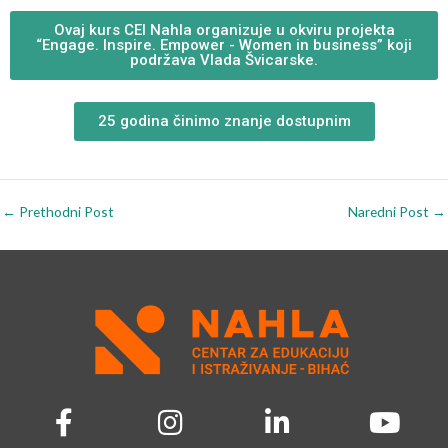
Ovaj kurs CEI Nahla organizuje u okviru projekta
“Engage. Inspire. Empower - Women in business” koji
podržava Vlada Švicarske.
25 godina činimo znanje dostupnim
←
Prethodni Post
Naredni Post
→