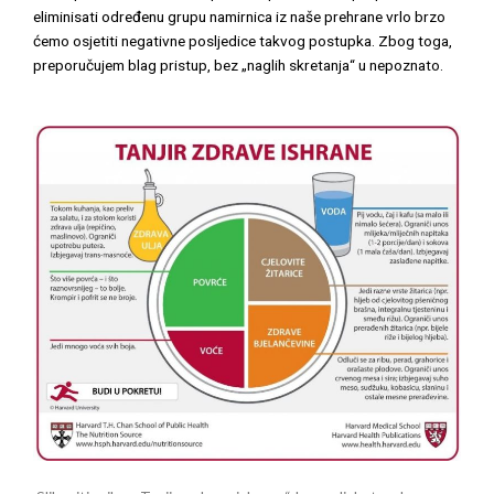
eliminisati određenu grupu namirnica iz naše prehrane vrlo brzo
ćemo osjetiti negativne posljedice takvog postupka. Zbog toga,
preporučujem blag pristup, bez „naglih skretanja“ u nepoznato.