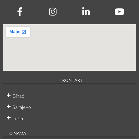
→ KONTAKT
Bihać
Sarajevo
Tuzla
→ O NAMA