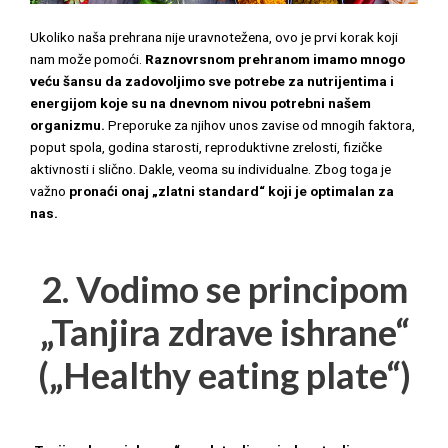
Ukoliko naša prehrana nije uravnotežena, ovo je prvi korak koji
nam može pomoći.
Raznovrsnom prehranom imamo mnogo
veću šansu da zadovoljimo sve potrebe za nutrijentima i
energijom koje su na dnevnom nivou potrebni našem
organizmu.
Preporuke za njihov unos zavise od mnogih faktora,
poput spola, godina starosti, reproduktivne zrelosti, fizičke
aktivnosti i slično. Dakle, veoma su individualne. Zbog toga je
važno
pronaći onaj „zlatni standard“ koji je optimalan za
nas.
2. Vodimo se principom
„Tanjira zdrave ishrane“
(„Healthy eating plate“)