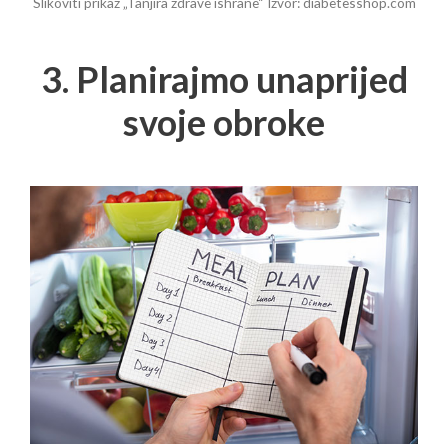
Slikoviti prikaz „Tanjira zdrave ishrane“ Izvor: diabetesshop.com
3. Planirajmo unaprijed
svoje obroke