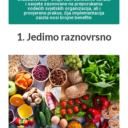
i savjete zasnovane na preporukama
vodećih svjetskih organizacija, ali i
provjerene prakse, čija implementacija
zaista nosi brojne benefite.
1. Jedimo raznovrsno