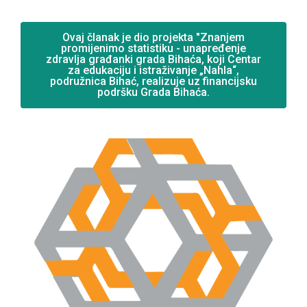
Ovaj članak je dio projekta "Znanjem
promijenimo statistiku - unapređenje
zdravlja građanki grada Bihaća, koji Centar
za edukaciju i istraživanje „Nahla“,
podružnica Bihać, realizuje uz financijsku
podršku Grada Bihaća.