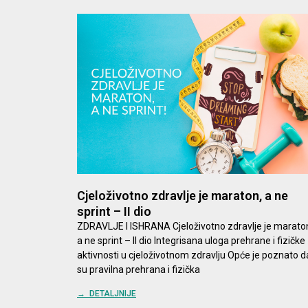
Cjeloživotno zdravlje je maraton, a ne
sprint – II dio
ZDRAVLJE I ISHRANA Cjeloživotno zdravlje je marato
a ne sprint – II dio Integrisana uloga prehrane i fizičke
aktivnosti u cjeloživotnom zdravlju Opće je poznato d
su pravilna prehrana i fizička
→ DETALJNIJE