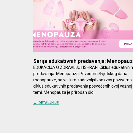
Serija edukativnih predavanja: Menopau
EDUKACIJA O ZDRAVLJU I ISHRANI Ciklus edukativnih
predavanja: Menopauza Povodom Svjetskog dana
menopauze, sa velikim zadovoljstvom vas pozivamo
ciklus edukativnih predavanja posvećenih ovoj važnoj
temi. Menopauza je prirodan dio
→ DETALJNIJE