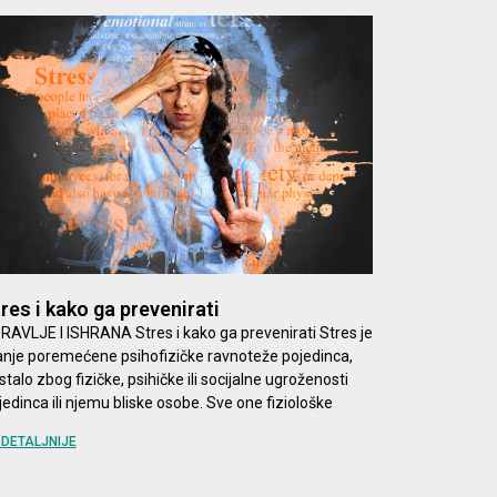
res i kako ga prevenirati
RAVLJE I ISHRANA Stres i kako ga prevenirati Stres je
anje poremećene psihofizičke ravnoteže pojedinca,
stalo zbog fizičke, psihičke ili socijalne ugroženosti
jedinca ili njemu bliske osobe. Sve one fiziološke
DETALJNIJE