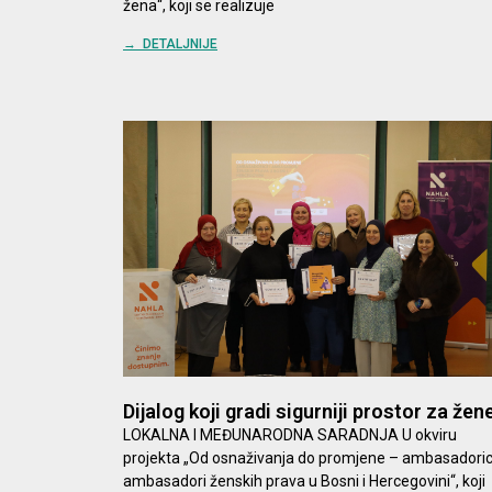
žena“, koji se realizuje
→ DETALJNIJE
Dijalog koji gradi sigurniji prostor za žen
LOKALNA I MEĐUNARODNA SARADNJA U okviru
projekta „Od osnaživanja do promjene – ambasadoric
ambasadori ženskih prava u Bosni i Hercegovini“, koji