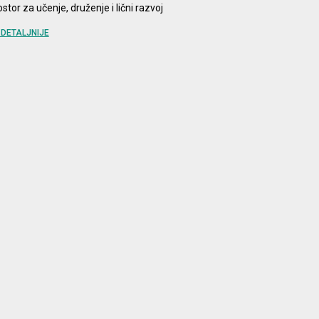
ostor za učenje, druženje i lični razvoj
DETALJNIJE