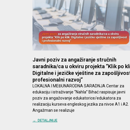
Javni poziv za angažiranje stručnih
saradnika/ca u okviru projekta “Klik po kli
Digitalne i jezičke vještine za zapošljivost
profesionalni razvoj“
LOKALNA I MEĐUNARODNA SARADNJA Centar za
edukaciju i istraživanje “Nahla” Bihać raspisuje javni
poziv za angažovanje edukatorice/edukatora za
realizaciju kurseva engleskog jezika za nivoe A1 i A2.
Angažman se realizuje
→ DETALJNIJE