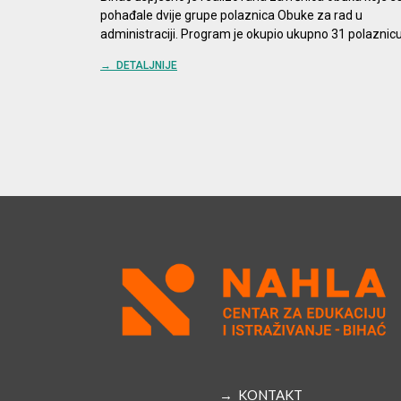
pohađale dvije grupe polaznica Obuke za rad u
administraciji. Program je okupio ukupno 31 polaznicu
→ DETALJNIJE
→ KONTAKT