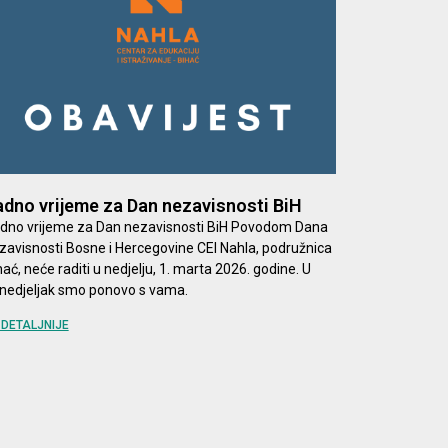
dno vrijeme za Dan nezavisnosti BiH
dno vrijeme za Dan nezavisnosti BiH Povodom Dana
zavisnosti Bosne i Hercegovine CEI Nahla, podružnica
hać, neće raditi u nedjelju, 1. marta 2026. godine. U
nedjeljak smo ponovo s vama.
DETALJNIJE