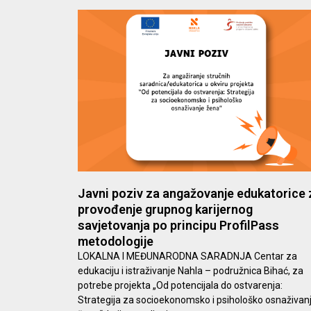
Javni poziv za angažovanje edukatorice 
provođenje grupnog karijernog
savjetovanja po principu ProfilPass
metodologije
LOKALNA I MEĐUNARODNA SARADNJA Centar za
edukaciju i istraživanje Nahla – podružnica Bihać, za
potrebe projekta „Od potencijala do ostvarenja:
Strategija za socioekonomsko i psihološko osnaživan