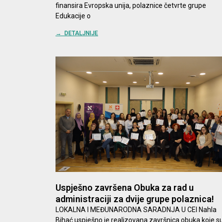
finansira Evropska unija, polaznice četvrte grupe
Edukacije o
→ DETALJNIJE
Uspješno završena Obuka za rad u
administraciji za dvije grupe polaznica!
LOKALNA I MEĐUNARODNA SARADNJA U CEI Nahla
Bihać uspješno je realizovana završnica obuka koje s