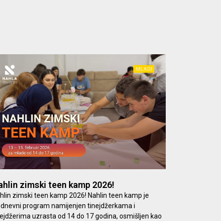
hlin zimski teen kamp 2026!
hlin zimski teen kamp 2026! Nahlin teen kamp je
odnevni program namijenjen tinejdžerkama i
nejdžerima uzrasta od 14 do 17 godina, osmišljen kao