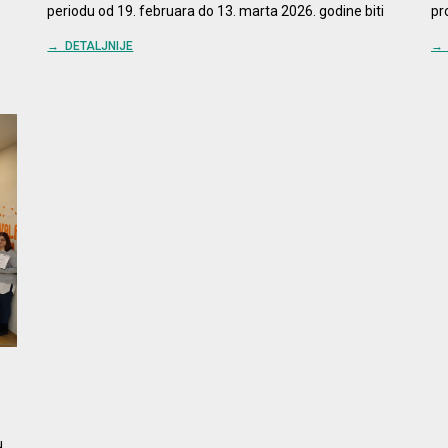
periodu od 19. februara do 13. marta 2026. godine biti
pr
→ DETALJNIJE
→ 
u